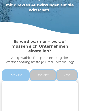
-
mit direkten Auswirkungen auf die
Wirtschaft.
Es wird wärmer – worauf
müssen sich Unternehmen
einstellen?
Ausgewählte Beispiele entlang der
Wertschöpfungskette je Grad Erwärmung:
1,5°C - 2°C
2°C - 3C°
>3°C