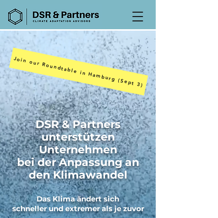
Join our Roundtable in Hamburg (Sept 3)
DSR & Partners
unterstützen
Unternehmen
bei der Anpassung an
den Klimawandel
Das Klima ändert sich
schneller und extremer als je zuvor