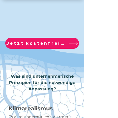
Jetzt kostenfreien Resilienz-Check erhalten!
Was sind unternehmerische
Prinzipien für die notwendige
Anpassung?
Klimarealismus
Es wird ungemütlich - wärmer,