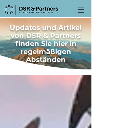
Updates und Artikel
von DSR & Partners
finden Sie hier in
regelmäßigen
Abständen