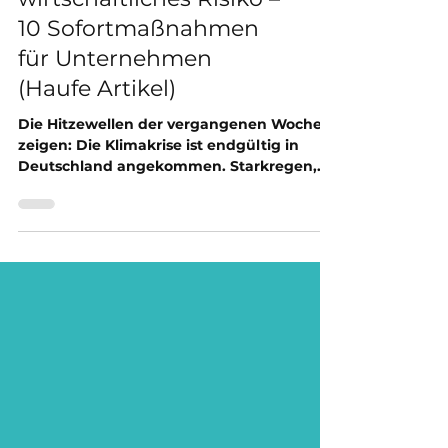
Hitze als
wirtschaftliches Risiko –
10 Sofortmaßnahmen
für Unternehmen
(Haufe Artikel)
Die Hitzewellen der vergangenen Wochen
zeigen: Die Klimakrise ist endgültig in
Deutschland angekommen. Starkregen,
Hitze und Trockenheit...