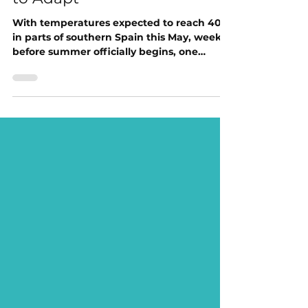
Heat, Health & the Race
to Adapt
With temperatures expected to reach 40°C
in parts of southern Spain this May, weeks
before summer officially begins, one
urgent...