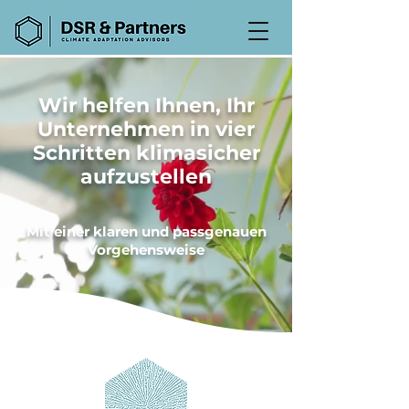
Wir helfen Ihnen, Ihr
Unternehmen in vier
Schritten klimasicher
aufzustellen
Mit einer klaren und passgenauen
Vorgehensweise