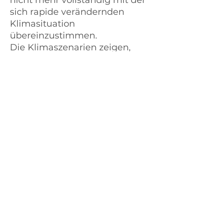
nicht mehr vollständig mit der
sich rapide verändernden
Klimasituation
übereinzustimmen.
Die Klimaszenarien zeigen,
dass die Zukunft sehr viel
anders aussehen könnte, als
wir es bisher gewohnt sind.
Leider ist absehbar, dass es in
vielen Bereichen nicht einfach
sein wird.
Aus diesem Grund beginnen
Unternehmen bereits heute,
sich an den Klimawandel
anzupassen. Die
Regulierungsbehörden,
insbesondere im Kontext des
CSRD, fordern eine
eingehende