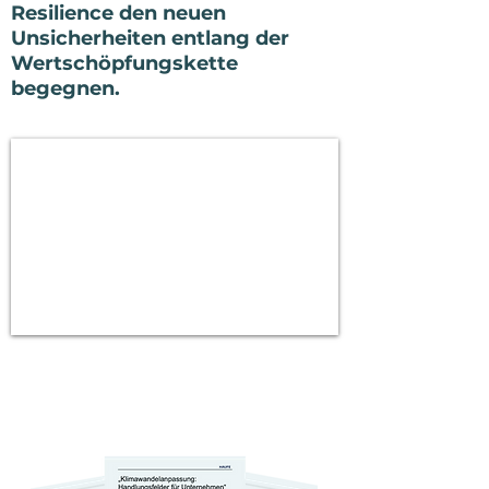
Resilience den neuen
Unsicherheiten entlang der
Wertschöpfungskette
begegnen.
Kostenloses Erstgespräch
buchen. Bonus:
Exklusives Haufe-Paper