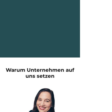
Gespräch vereinbaren.
BONUS:
Unser exkl. Haufe-Paper
Warum Unternehmen auf
uns setzen