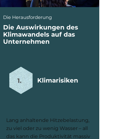
Die Herausforderung
Die Auswirkungen des
Klimawandels auf das
Unternehmen
Klimarisiken
1.
Lang anhaltende Hitzebelastung,
zu viel oder zu wenig Wasser – all
das kann die Produktivität massiv