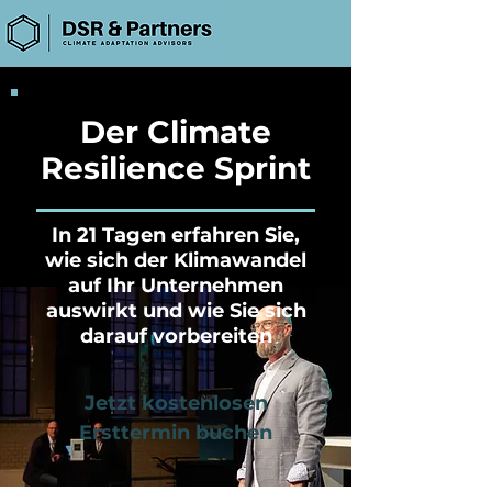
Der Climate
Resilience Sprint
In 21 Tagen erfahren Sie,
wie sich der Klimawandel
auf Ihr Unternehmen
auswirkt und wie Sie sich
darauf vorbereiten
Jetzt kostenlosen
Ersttermin buchen