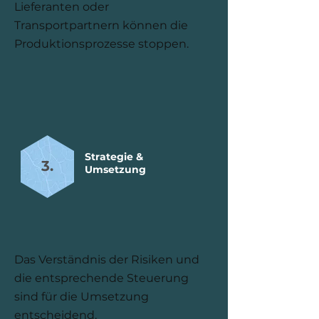
Lieferanten oder
Transportpartnern können die
Produktionsprozesse stoppen.
Strategie &
3.
Umsetzung
Das Verständnis der Risiken und
die entsprechende Steuerung
sind für die Umsetzung
entscheidend.