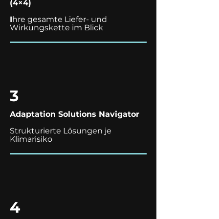
(4×4)
I
hre gesamte Liefer- und
Wirkungskette im Blick
3
Adaptation Solutions Navigator
Strukturierte Lösungen je
Klimarisiko
4