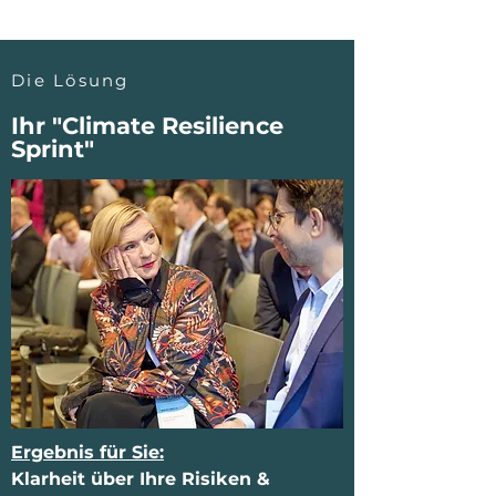
Die Lösung
Ihr "Climate Resilience
Sprint"
Ergebnis für Sie:
Klarheit über Ihre Risiken &