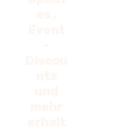
es ,
Event
-
Discou
nts
und
mehr
erhalt