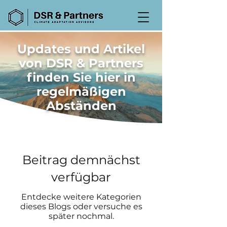
Updates und Artikel
von DSR & Partners
finden Sie hier in
regelmäßigen
Abständen
Beitrag demnächst
verfügbar
Entdecke weitere Kategorien
dieses Blogs oder versuche es
später nochmal.