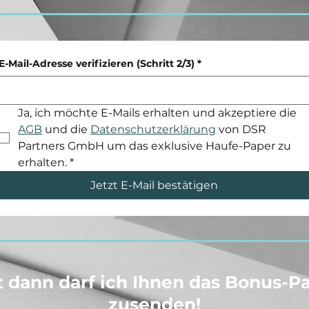
E-Mail-Adresse verifizieren (Schritt 2/3)
*
Ja, ich möchte E-Mails erhalten und akzeptiere die 
AGB
 und die 
Datenschutzerklärung
 von DSR 
Partners GmbH um das exklusive Haufe-Paper zu 
erhalten.
*
Jetzt E-Mail bestätigen
t dann darf ich Ihnen das Bonus-P
zusenden!