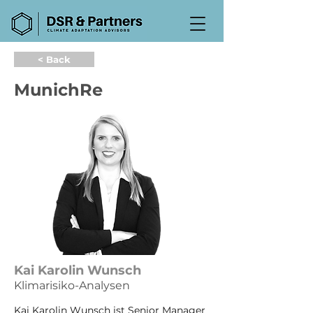
< Back
MunichRe
Kai Karolin Wunsch
Klimarisiko-Analysen
Kai Karolin Wunsch ist Senior Manager 