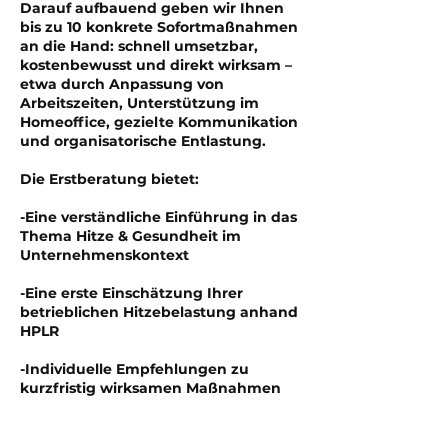
Darauf aufbauend geben wir Ihnen
bis zu 10 konkrete Sofortmaßnahmen
an die Hand: schnell umsetzbar,
kostenbewusst und direkt wirksam –
etwa durch Anpassung von
Arbeitszeiten, Unterstützung im
Homeoffice, gezielte Kommunikation
und organisatorische Entlastung.
Die Erstberatung bietet:
-Eine verständliche Einführung in das
Thema Hitze & Gesundheit im
Unternehmenskontext
-Eine erste Einschätzung Ihrer
betrieblichen Hitzebelastung anhand
HPLR
-Individuelle Empfehlungen zu
kurzfristig wirksamen Maßnahmen
-Impulse für eine längerfristige Heat
& Health-Strategie