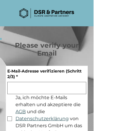
Please verify your
Email
E-Mail-Adresse verifizieren (Schritt
2/3)
*
Ja, ich möchte E-Mails 
erhalten und akzeptiere die 
AGB
 und die 
Datenschutzerklärung
 von 
DSR Partners GmbH um das 