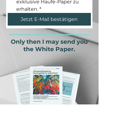
exklusive Haufe-Paper zu 
erhalten.
*
Jetzt E-Mail bestätigen
Only then I may send you
the White Paper.