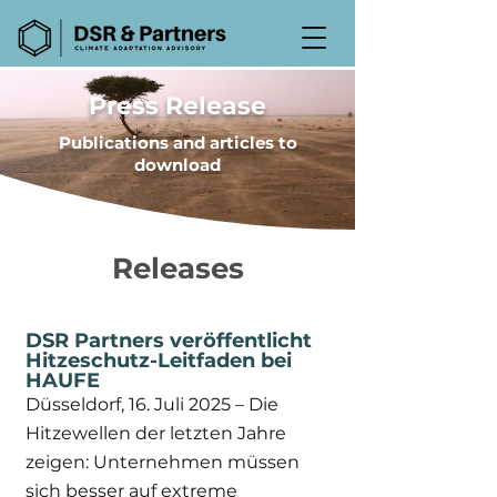
Press Release
Publications and articles to
download
Releases
DSR Partners veröffentlicht
Hitzeschutz-Leitfaden bei
HAUFE
Düsseldorf, 16. Juli 2025 – Die
Hitzewellen der letzten Jahre
zeigen: Unternehmen müssen
sich besser auf extreme